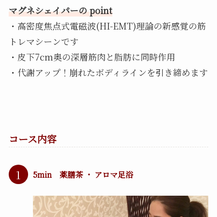
マグネシェイパーの point
・高密度焦点式電磁波(HI-EMT)理論の新感覚の筋
トレマシーンです
・皮下7cm奥の深層筋肉と脂肪に同時作用
・代謝アップ！崩れたボディラインを引き締めます
コース内容
1
5min 薬膳茶 ・ アロマ足浴