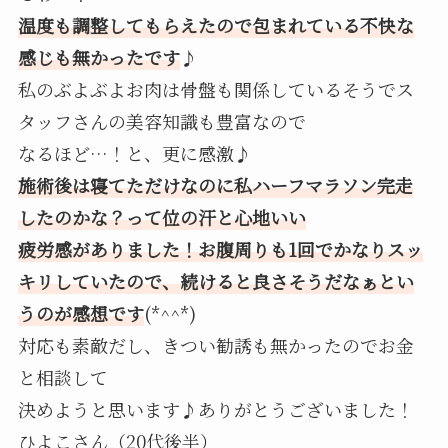
温度も調整してもらえたので包まれている不快な
感じも無かったです
♪
私のぶよぶよお肉は骨盤も関係しているそうでス
タッフさんの美容知識も豊富なので
なるほど…！と、更に感激♪
施術後は寝てただけなのに私ハーフマラソン完走
したのかな？って位の汗と心地いい
疲労感がありました！お腹周りも1回でかなりスッ
キリしていたので、続けると良さそうだなぁとい
うのが感想です
(*^^*)
対応も素敵だし、きつい勧誘も無かったのでお金
と相談して
決めようと思います♪ありがとうございました！
ひよこさん（20代後半）