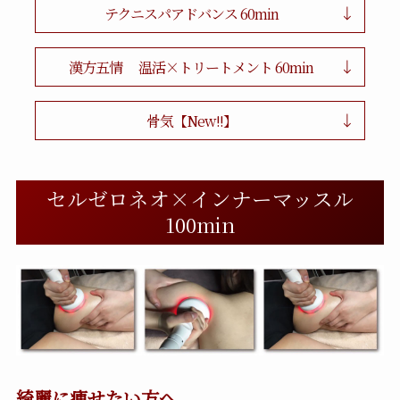
テクニスパアドバンス 60min
漢方五情 温活×トリートメント 60min
骨気【New!!】
セルゼロネオ×インナーマッスル
100min
綺麗に痩せたい方へ