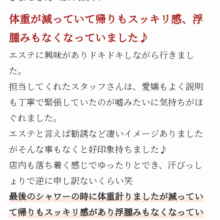
体重が減っていて帰りもスッキリ感、浮
腫みもなくなっていました♪
エステに興味がありドキドキしながら行きまし
た。
担当してくれたスタッフさんは、愛嬌もよく説明
も丁寧で緊張していたのが嘘みたいに気持ちがほ
ぐれました。
エステと言えば勧誘など凄いイメージありました
がそんな事もなくと好印象持ちました♪
店内も落ち着く感じでゆったりとでき、汗びっし
ょりで逆に申し訳ないくらい笑
最後のシャワーの時に体重計りましたが減ってい
て帰りもスッキリ感があり浮腫みもなくなってい