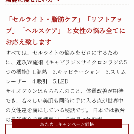
「セルライト・脂肪ケア」「リフトアッ
プ」「ヘルスケア」 と女性の悩み全てに
お応え致します
すべては、セルライトの悩みをゼロにするため
に、速攻W施術《キャビラジ×サイクロンラジの5
つの機能》1.温熱 2.キャビテーション 3.スリム
レーザー 4.吸引 5.LED
サイズダウンはもちろんのこと、体質改善が期待
でき、若々しい美肌も同時に手に入る点が世界中
の女性達を虜にしている秘訣です。 日本では数台
の最新痩身美肌機器が、兵庫県に初登場！
おためしキャンペーン価格