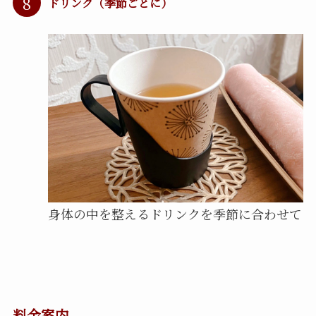
8
ドリンク（季節ごとに）
身体の中を整えるドリンクを季節に合わせて
料金案内