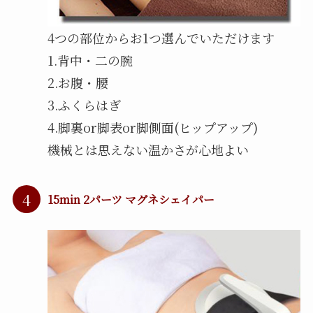
4つの部位からお1つ選んでいただけます
1.背中・二の腕
2.お腹・腰
3.ふくらはぎ
4.脚裏or脚表or脚側面(ヒップアップ)
機械とは思えない温かさが心地よい
4
15min 2パーツ マグネシェイパー