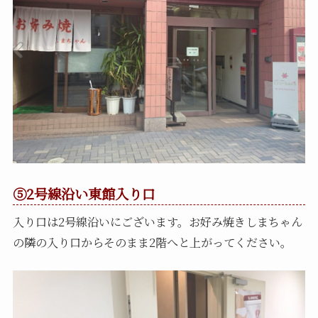
⑤2号線沿い東館入り口
入り口は2号線沿いにございます。お好み焼きしまちゃん
の隣の入り口からそのまま2階へと上がってください。