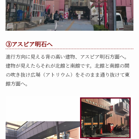
③アスピア明石へ
進行方向に見える背の高い建物、アスピア明石方面へ。
建物が見えたらそれが北館と南館です。北館と南館の間
の吹き抜け広場（アトリウム）をそのまま通り抜けて東
館方面へ。