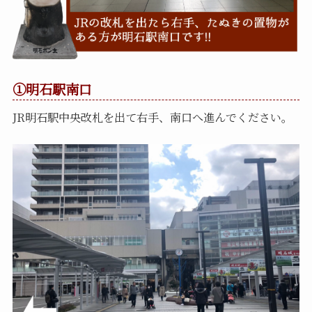
①明石駅南口
JR明石駅中央改札を出て右手、南口へ進んでください。