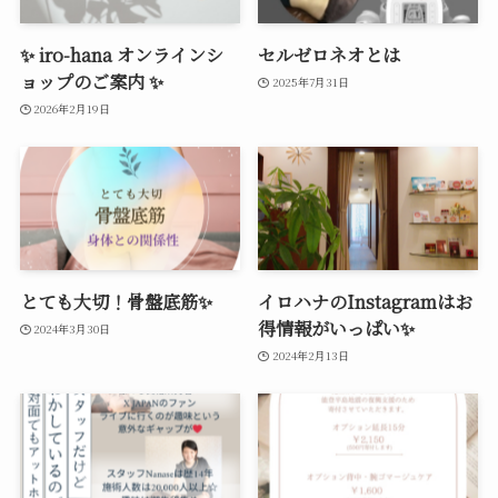
✨ iro-hana オンラインシ
セルゼロネオとは
ョップのご案内 ✨
2025年7月31日
2026年2月19日
とても大切！骨盤底筋✨
イロハナのInstagramはお
得情報がいっぱい✨
2024年3月30日
2024年2月13日