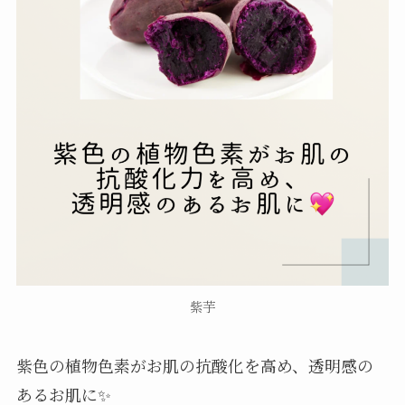
紫芋
紫色の植物色素がお肌の抗酸化を高め、透明感の
あるお肌に✨