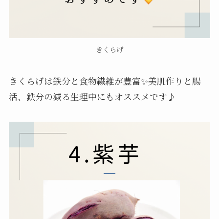
きくらげ
きくらげは鉄分と食物繊維が豊富✨美肌作りと腸
活、鉄分の減る生理中にもオススメです♪