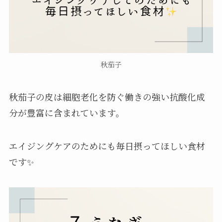
秋茄子
秋茄子の皮は細胞老化を防ぐ働きの強い抗酸化成
分が豊富に含まれています。
エイジングケアのためにも毎日摂ってほしい食材
です✨