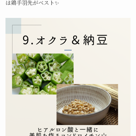
は鶏手羽先がベスト✨