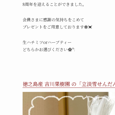
8周年を迎えることができました。
会員さまに感謝の気持ちをこめて
プレゼントをご用意しております🐝💓
生ハチミツorハーブティー
どちらかお選びください✿*:
徳之島産 吉川果樹園 の「立淡雪せんだ