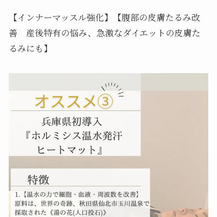
【インナーマッスル強化】【腹部の皮膚たるみ改
善 産後特有の悩み、急激なダイエットの皮膚た
るみにも】