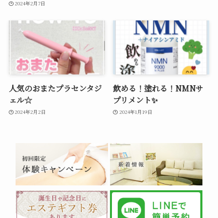
2024年2月7日
人気のおまたプラセンタジ
飲める！塗れる！NMNサ
ェル☆
プリメント✨
2024年2月2日
2024年1月19日