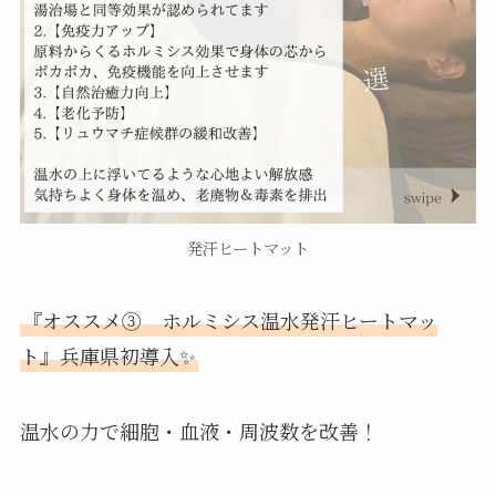
発汗ヒートマット
『オススメ③ ホルミシス温水発汗ヒートマッ
ト』兵庫県初導入✨
温水の力で細胞・血液・周波数を改善！