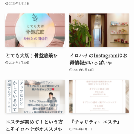
2026年2月19日
とても大切！骨盤底筋✨
イロハナのInstagramはお
得情報がいっぱい✨
2024年3月30日
2024年2月13日
エステが初めて！という方
『チャリティーエステ』
こそイロハナがオススメ✨
2024年2月3日