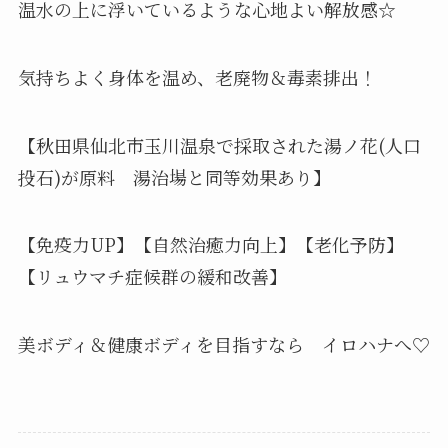
温水の上に浮いているような心地よい解放感☆
気持ちよく身体を温め、老廃物＆毒素排出！
【秋田県仙北市玉川温泉で採取された湯ノ花(人口
投石)が原料 湯治場と同等効果あり】
【免疫力UP】【自然治癒力向上】【老化予防】
【リュウマチ症候群の緩和改善】
美ボディ＆健康ボディを目指すなら イロハナへ♡