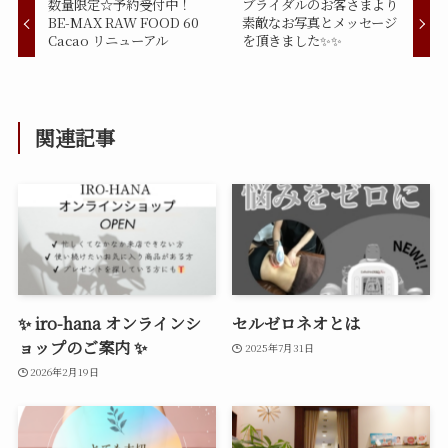
数量限定☆予約受付中！
ブライダルのお客さまより
BE-MAX RAW FOOD 60
素敵なお写真とメッセージ
Cacao リニューアル
を頂きました✨✨
関連記事
✨ iro-hana オンラインシ
セルゼロネオとは
ョップのご案内 ✨
2025年7月31日
2026年2月19日