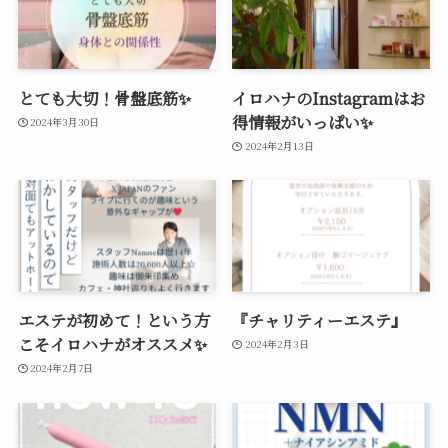
とても大切！骨盤底筋✨
イロハナのInstagramはお
得情報がいっぱい✨
2024年3月30日
2024年2月13日
エステが初めて！という方
『チャリティーエステ』
こそイロハナがオススメ✨
2024年2月3日
2024年2月7日