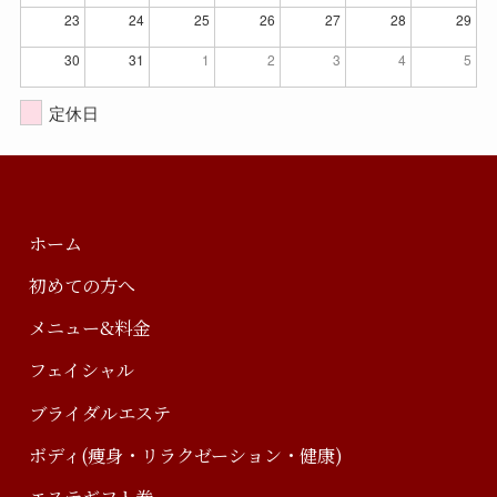
23
24
25
26
27
28
29
30
31
1
2
3
4
5
定休日
ホーム
初めての方へ
メニュー&料金
フェイシャル
ブライダルエステ
ボディ(痩身・リラクゼーション・健康)
エステギフト券