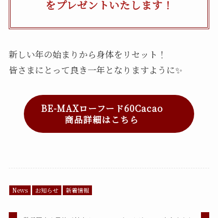
をプレゼントいたします！
新しい年の始まりから身体をリセット！
皆さまにとって良き一年となりますように✨
BE-MAXローフード60Cacao
商品詳細はこちら
News
お知らせ
新着情報