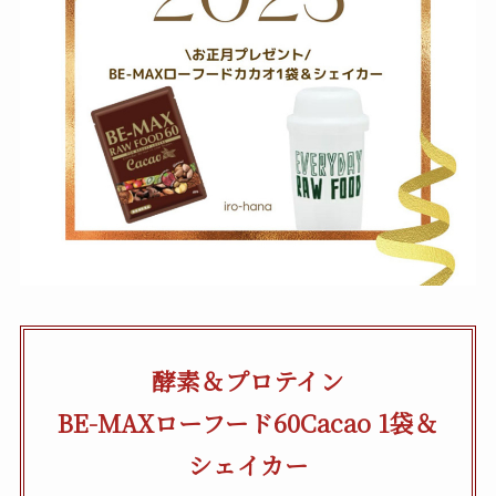
酵素＆プロテイン
BE-MAXローフード60Cacao 1袋＆
シェイカー