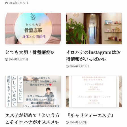
2026年2月19日
とても大切！骨盤底筋✨
イロハナのInstagramはお
得情報がいっぱい✨
2024年3月30日
2024年2月13日
エステが初めて！という方
『チャリティーエステ』
こそイロハナがオススメ✨
2024年2月3日