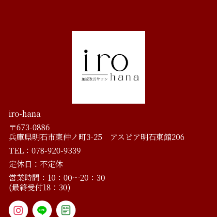
iro-hana
〒673-0886
兵庫県明石市東仲ノ町3-25 アスピア明石東館206
TEL：078-920-9339
定休日：不定休
営業時間：10：00～20：30
(最終受付18：30)