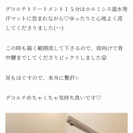
デコルテトリートメント１５分はホルミシス温水発
汗マットに包まれながら♡ゆったりと心地よく流
してくださりました(^^)
この時も届く範囲流して下さるので、仰向けで背
中腰までしてくださりビックリしました😲
耳もほぐすので、本当に贅沢✨
デコルテめちゃくちゃ気持ち良いです♡