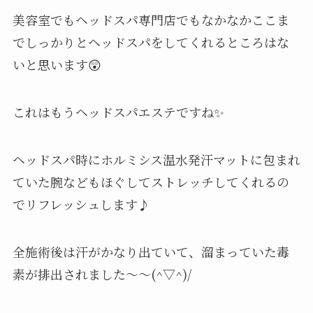
美容室でもヘッドスパ専門店でもなかなかここま
でしっかりとヘッドスパをしてくれるところはな
いと思います😲
これはもうヘッドスパエステですね✨
ヘッドスパ時にホルミシス温水発汗マットに包まれ
ていた腕などもほぐしてストレッチしてくれるの
でリフレッシュします♪
全施術後は汗がかなり出ていて、溜まっていた毒
素が排出されました～～(^▽^)/