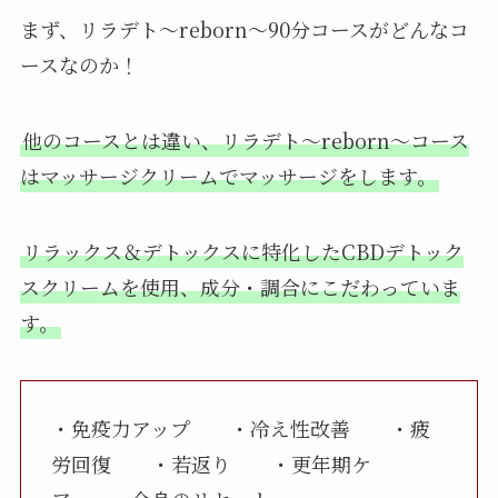
まず、リラデト～reborn～90分コースがどんなコ
ースなのか！
他のコースとは違い、リラデト～reborn～コース
はマッサージクリームでマッサージをします。
リラックス＆デトックスに特化したCBDデトック
スクリームを使用、成分・調合にこだわっていま
す。
・免疫力アップ ・冷え性改善 ・疲
労回復 ・若返り ・更年期ケ