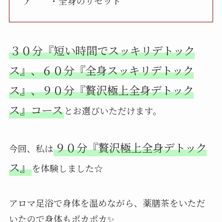
ア ・全身のリセット
３０分『短い時間でスッキリデトック
ス』、６０分『全身スッキリデトック
ス』、９０分『贅沢極上全身デトック
ス』コース
とお選びいただけます。
９０分『贅沢極上全身デトック
今回、私は
ス』
を体験しました☆
アロマ足浴で身体を温めながら、薬膳茶をいただ
いたので身体もポカポカ✨