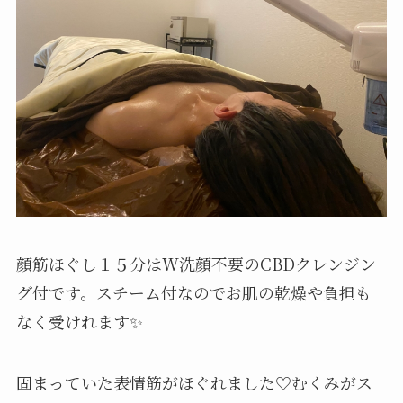
顔筋ほぐし１５分はW洗顔不要のCBDクレンジン
グ付です。スチーム付なのでお肌の乾燥や負担も
なく受けれます✨
固まっていた表情筋がほぐれました♡むくみがス