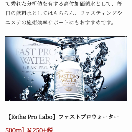
て秀れた分析値を有する高付加価値水として、
毎
日の飲料水としてはもちろん、ファスティングや
エステの施術効率サポートにもおすすめです。
【Esthe Pro Labo】ファストプロウォーター
500ml ￥250+税