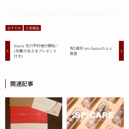
おすすめ
人気商品
bijou 先行予約受付開始！
祝5周年 iro-hanaかふぇ
(先着30名さまプレゼント
食堂
付き)
関連記事