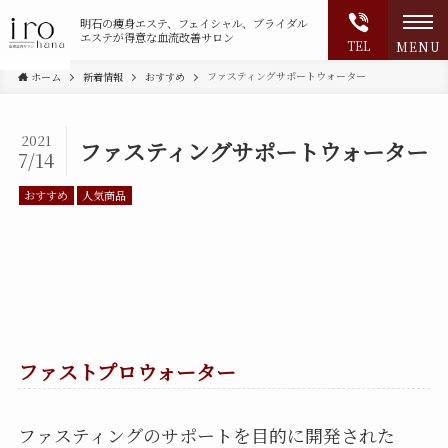
明石の
痩身エステ、フェイシャル、ブライダル
エステが得意な血流改善サロン
TEL
MENU
ファスティングサポートウォーター
ホーム
新着情報
おすすめ
2021
ファスティングサポートウォーター
7/14
おすすめ
人気商品
ファストプロウォーター
ファスティングのサポートを目的に開発された