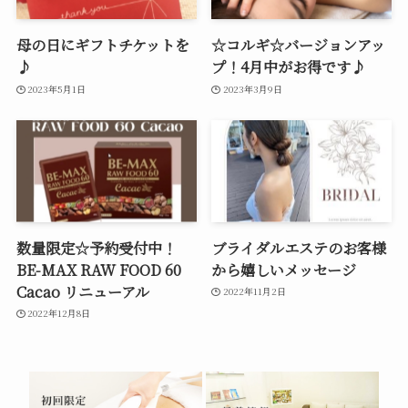
母の日にギフトチケットを
☆コルギ☆バージョンアッ
♪
プ！4月中がお得です♪
2023年5月1日
2023年3月9日
数量限定☆予約受付中！
ブライダルエステのお客様
BE-MAX RAW FOOD 60
から嬉しいメッセージ
Cacao リニューアル
2022年11月2日
2022年12月8日