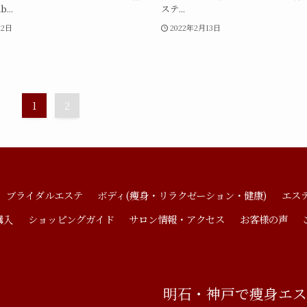
...
ステ...
22日
2022年2月13日
1
2
ブライダルエステ
ボディ(痩身・リラクゼーション・健康)
エス
購入
ショッピングガイド
サロン情報・アクセス
お客様の声
明石・神戸で痩身エス