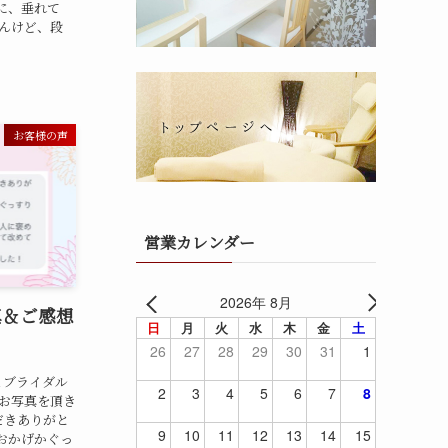
に、垂れて
んけど、段
お客様の声
営業カレンダー
2026年 8月
真＆ご感想
日
月
火
水
木
金
土
26
27
28
29
30
31
1
a ブライダル
2
3
4
5
6
7
8
なお写真を頂き
だきありがと
9
10
11
12
13
14
15
おかげかぐっ