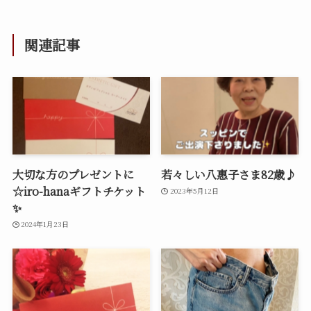
関連記事
大切な方のプレゼントに
若々しい八惠子さま82歳♪
☆iro-hanaギフトチケット
2023年5月12日
✨
2024年1月23日