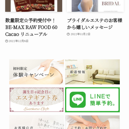
数量限定☆予約受付中！
ブライダルエステのお客様
BE-MAX RAW FOOD 60
から嬉しいメッセージ
Cacao リニューアル
2022年11月2日
2022年12月8日