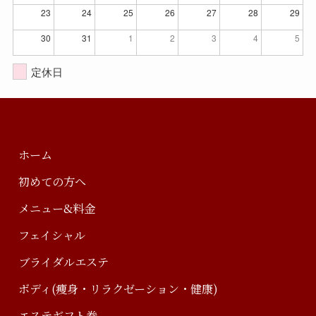
23
24
25
26
27
28
29
30
31
1
2
3
4
5
定休日
ホーム
初めての方へ
メニュー&料金
フェイシャル
ブライダルエステ
ボディ(痩身・リラクゼーション・健康)
エステギフト券