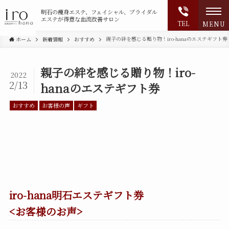
明石の
痩身エステ、フェイシャル、ブライダル
エステが得意な血流改善サロン
TEL
MENU
親子の絆を感じる贈り物！iro-hanaのエステギフト券
ホーム
新着情報
おすすめ
親子の絆を感じる贈り物！iro-
2022
2/13
hanaのエステギフト券
おすすめ
お客様の声
ギフト
iro-hana明石エステギフト券
<お客様のお声>