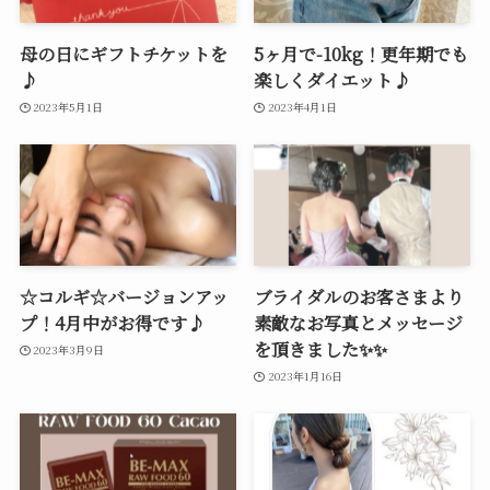
母の日にギフトチケットを
5ヶ月で-10kg！更年期でも
♪
楽しくダイエット♪
2023年5月1日
2023年4月1日
☆コルギ☆バージョンアッ
ブライダルのお客さまより
プ！4月中がお得です♪
素敵なお写真とメッセージ
を頂きました✨✨
2023年3月9日
2023年1月16日