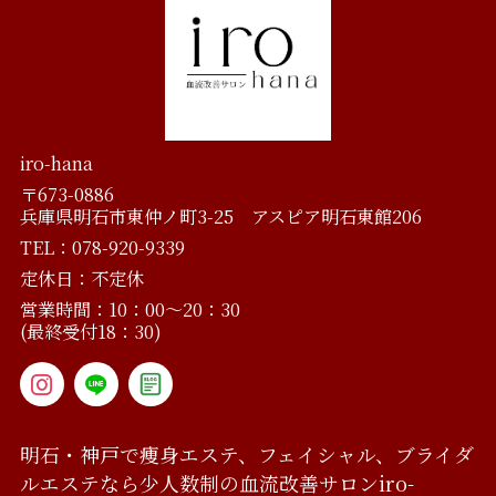
iro-hana
〒673-0886
兵庫県明石市東仲ノ町3-25 アスピア明石東館206
TEL：078-920-9339
定休日：不定休
営業時間：10：00～20：30
(最終受付18：30)
明石・神戸で痩身エステ、フェイシャル、ブライダ
ルエステなら
少人数制の血流改善サロン
iro-