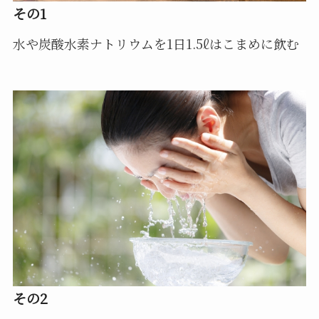
その1
水や炭酸水素ナトリウムを1日1.5ℓはこまめに飲む
その2