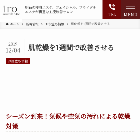
明石の
痩身エステ、フェイシャル、ブライダル
エステが得意な血流改善サロン
TEL
MENU
肌乾燥を1週間で改善させる
ホーム
新着情報
お役立ち情報
2019
肌乾燥を1週間で改善させる
12/04
お役立ち情報
シーズン到来！気候や空気の汚れによる乾燥
対策