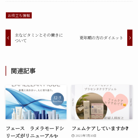
お役立ち情報
主なビタミンとその働きに
更年期の方のダイエット
ついて
関連記事
フェース ラメラモードシ
フェムケアしていますか❓
リーズがリニューアル✨
2023年7月10日