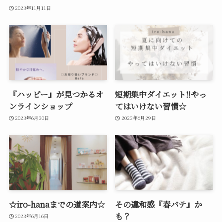
2023年11月11日
『ハッピー』が見つかるオ
短期集中ダイエット‼やっ
ンラインショップ
てはいけない習慣☆
2023年6月30日
2023年6月29日
☆iro-hanaまでの道案内☆
その違和感『春バテ』か
も？
2023年6月16日