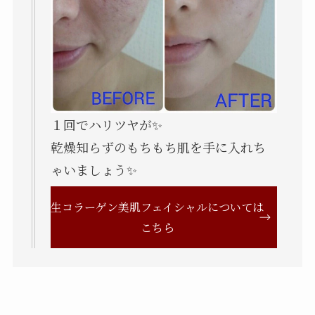
１回でハリツヤが✨
乾燥知らずのもちもち肌を手に入れち
ゃいましょう✨
生コラーゲン美肌フェイシャルについては
こちら