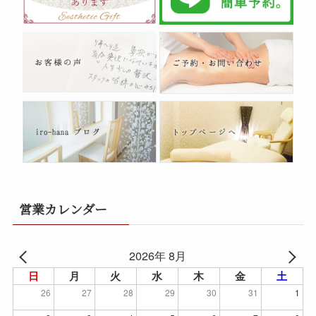
営業カレンダー
2026年 8月
日
月
火
水
木
金
土
26
27
28
29
30
31
1