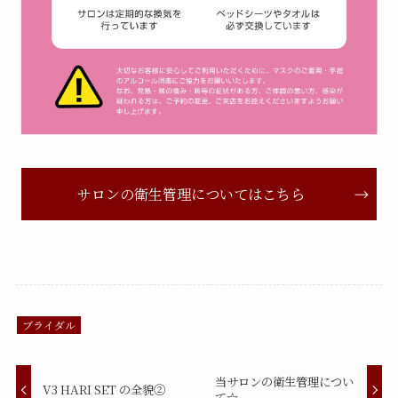
サロンの衛生管理についてはこちら
ブライダル
当サロンの衛生管理につい
V3 HARI SET の全貌②
て☆