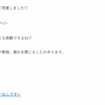
ご用意しました♡
へ✨
ても素敵ですよね♡
や緊張、疲れを感じることがあります。
いなしです✨