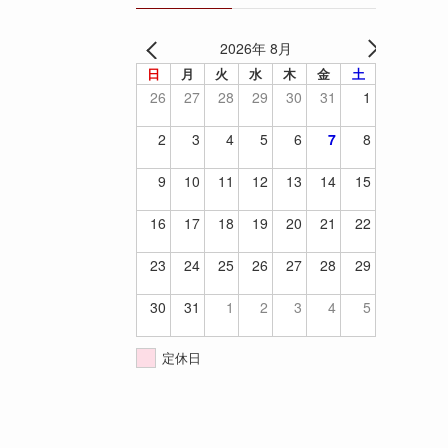
2026年 8月
日
月
火
水
木
金
土
26
27
28
29
30
31
1
2
3
4
5
6
7
8
9
10
11
12
13
14
15
16
17
18
19
20
21
22
23
24
25
26
27
28
29
30
31
1
2
3
4
5
定休日