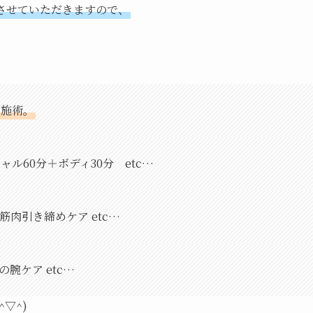
させていただきますので、
ド施術。
ル60分＋ボディ30分 etc…
肉引き締めケア etc…
腕ケア etc…
▽^)