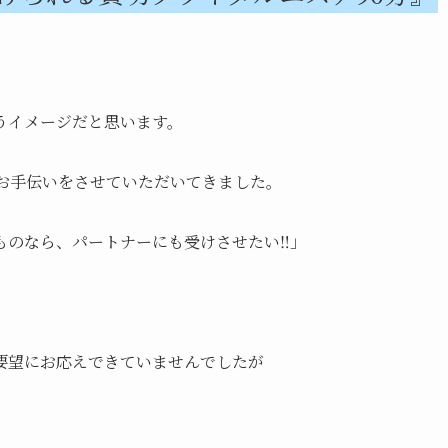
うイメージだと思います。
ちのお手伝いをさせていただいてきました。
ものなら、パートナーにも受けさせたい‼」
、ご要望にお応えできていませんでしたが