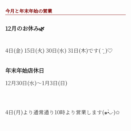
今月と年末年始の営業
12月のお休み🌿
4日(金) 15日(火) 30日(水) 31日(木)です( ¨̮ )︎︎♡
年末年始店休日
12月30日(水)～1月3日(日)
4日(月)より通常通り10時より営業します(๑•̀ᴗ-)✩