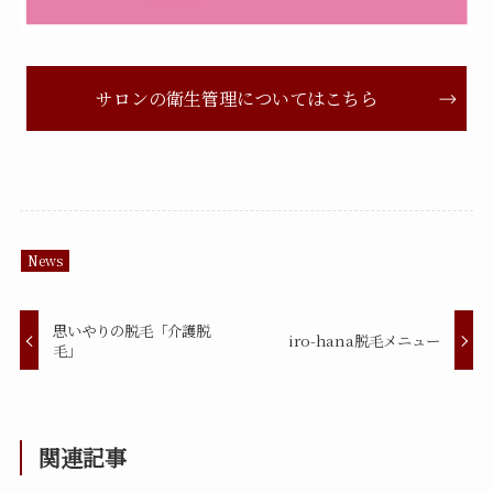
サロンの衛生管理についてはこちら
News
思いやりの脱毛「介護脱
iro-hana脱毛メニュー
毛」
関連記事