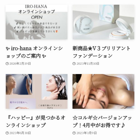
✨ iro-hana オンラインシ
新商品★V３ブリリアント
ョップのご案内 ✨
ファンデーション
2026年2月19日
2023年11月10日
『ハッピー』が見つかるオ
☆コルギ☆バージョンアッ
ンラインショップ
プ！4月中がお得です♪
2023年6月30日
2023年3月9日