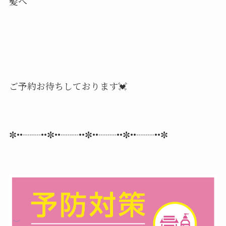
髪へ
ご予約お待ちしております💓
✼••┈┈••✼••┈┈••✼••┈┈••✼••┈┈••✼