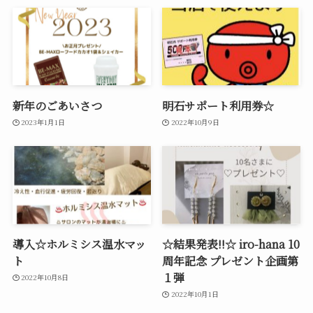
新年のごあいさつ
明石サポート利用券☆
2023年1月1日
2022年10月9日
導入☆ホルミシス温水マッ
☆結果発表!!☆ iro-hana 10
ト
周年記念 プレゼント企画第
１弾
2022年10月8日
2022年10月1日