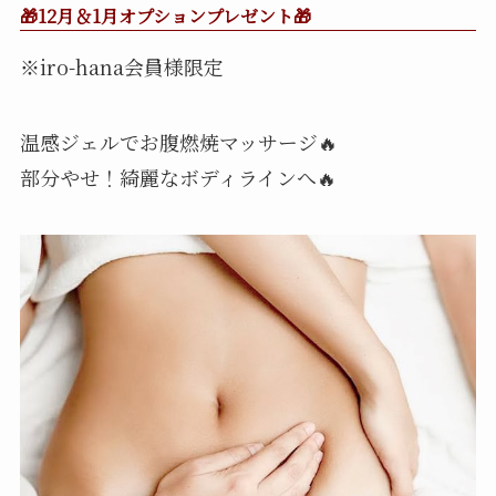
🎁12月＆1月オプションプレゼント🎁
※iro-hana会員様限定
温感ジェルでお腹燃焼マッサージ🔥
部分やせ！綺麗なボディラインへ🔥