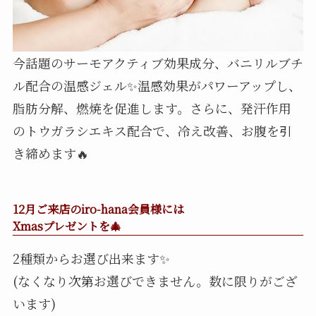
今話題のサーモアクティブ効果成分、バニリルブチ
ル配合の温感ジェル✨温感効果がパワーアップし、
脂肪分解、燃焼を促進します
。さらに、発汗作用
のトウガラシエキス配合で、
冷え改善、お腹を引
き締めます🔥
12月ご来店のiro-hana会員様には
Xmasプレゼントを🎄
2種類からお選び出来ます✨
(なくなり次第お選びできません。数に限りがござ
います)