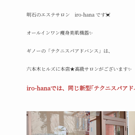
明石のエステサロン iro-hana です💓
オールインワン痩身美肌機器✨
ギノーの「テクニスパアドバンス」
は、
六本木ヒルズに本店★高級サロンがございます✨
iro-hanaでは、同じ新型｢テクニスパ