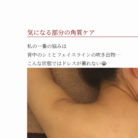
気になる部分の角質ケア
私の一番の悩みは
背中のシミとフェイスラインの吹き出物…
こんな状態ではドレスが着れない😭