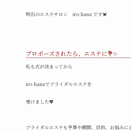
明石のエステサロン iro-hana です💓
プロポーズされたら、エステに💐✨
私も式が決まってから
iro-hanaでブライダルエステを
受けました💖
ブライダルエステも予算や期間、目的、お悩みに合わ