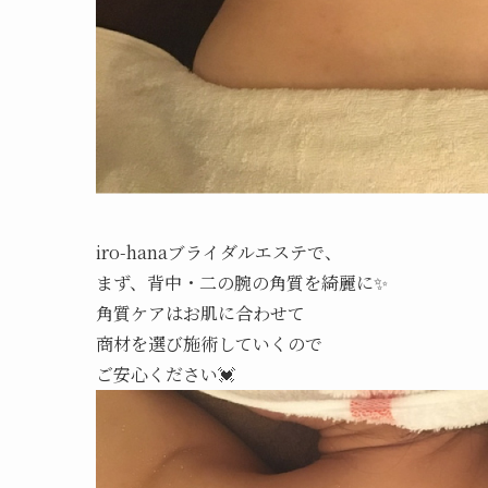
iro-hanaブライダルエステで、
まず、背中・二の腕の角質を綺麗に✨
角質ケアはお肌に合わせて
商材を選び施術していくので
ご安心ください💓