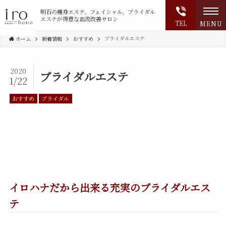
明石の
痩身エステ、フェイシャル、ブライダル
エステが得意な血流改善サロン
TEL
MENU
ブライダルエステ
ホーム
新着情報
おすすめ
2020
ブライダルエステ
1/22
おすすめ
ブライダル
イロハナだから出来る充実のブライダルエス
テ