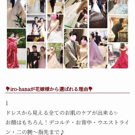
💐iro-hanaが花嫁様から選ばれる理由💐
1
ドレスから見える全てのお肌のケアが出来る✨
お顔はもちろん！デコルテ・お背中・ウエストライ
ン・二の腕〜指先まで♪