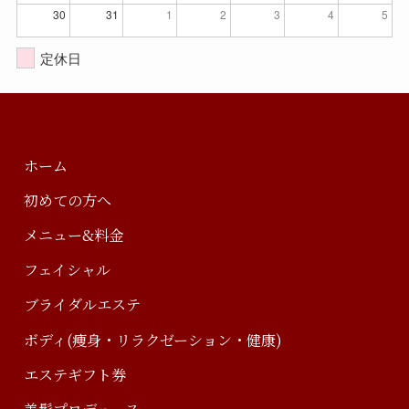
30
31
1
2
3
4
5
定休日
ホーム
初めての方へ
メニュー&料金
フェイシャル
ブライダルエステ
ボディ(痩身・リラクゼーション・健康)
エステギフト券
美髪プロデュース