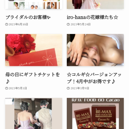
ブライダルのお客様✨
iro-hanaの花嫁様たち☆
2023年6月16日
2023年5月24日
母の日にギフトチケットを
☆コルギ☆バージョンアッ
♪
プ！4月中がお得です♪
2023年5月1日
2023年3月9日