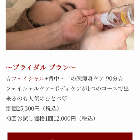
〜ブライダル プラン〜
☆
フェイシャル
+背中・二の腕痩身ケア 90分☆
フェイシャルケア+ボディケアが1つのコースで出
来るのも人気のひとつ♡
定価25,300円（税込）
初回お試し価格1回12,000円（税込）